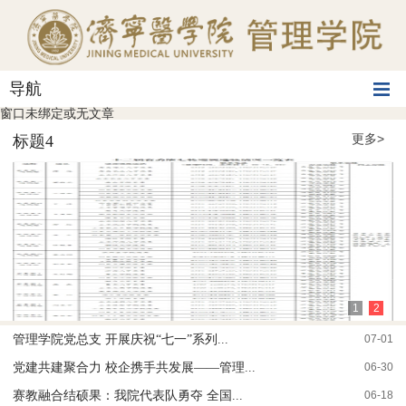
导航
窗口未绑定或无文章
更多>
标题4
1
2
管理学院党总支 开展庆祝“七一”系列...
07-01
党建共建聚合力 校企携手共发展——管理...
06-30
赛教融合结硕果：我院代表队勇夺 全国...
06-18